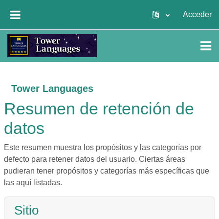
Salta al contenido principal
Acceder
PANEL LATERAL
Tower Languages
Resumen de retención de
datos
Este resumen muestra los propósitos y las categorías por
defecto para retener datos del usuario. Ciertas áreas
pudieran tener propósitos y categorías más específicas que
las aquí listadas.
Sitio