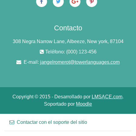
Contacto
308 Negra Narrow Lane, Albeeze, New york, 87104
Teléfono: (000) 123-456
E-mail:
jangelromerot@towerlanguages.com
Copyright © 2015 - Desarrollado por
LMSACE.com
.
Soportado por
Moodle
Contactar con el soporte del sitio